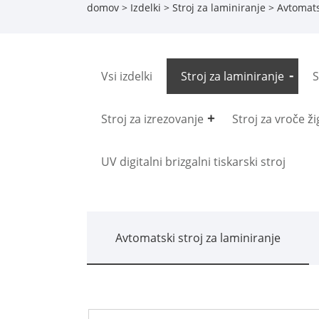
domov
>
Izdelki
>
Stroj za laminiranje
>
Avtomats
Vsi izdelki
Stroj za laminiranje
S
Stroj za izrezovanje
Stroj za vroče ž
UV digitalni brizgalni tiskarski stroj
Avtomatski stroj za laminiranje