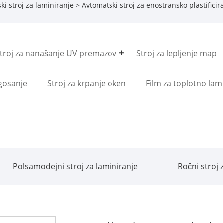
ki stroj za laminiranje
> Avtomatski stroj za enostransko plastificir
troj za nanašanje UV premazov
Stroj za lepljenje map
igosanje
Stroj za krpanje oken
Film za toplotno lam
Polsamodejni stroj za laminiranje
Ročni stroj 