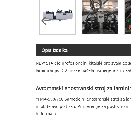
Opis izdelka
NEW STAR je profesionalni kitajski proizvajalec s
laminiranje. Držimo se načela usmerjenosti v ka
Avtomatski enostranski stroj za lamini
YFMA-590/760 Samodejni enostranski stroj za lam
in obdelavo po tisku. Primeren je za poslovno in
in formata.