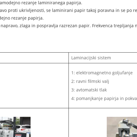
a samodejno rezanje laminiranega papirja.
avo proti ukrivljenosti, se laminirani papir takoj poravna in se po re
ejno rezanje papirja.
 napravo, zlaga in pospravlja razrezan papir. Frekvenca trepljanja n
Laminacijski sistem
1: elektromagnetno goljufanje
2: ravni filmski valj
3: avtomatski tlak
4: pomanjkanje papirja in pokva