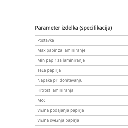
Parameter izdelka (specifikacija)
Postavka
Max papir za laminiranje
Min papir za laminiranje
Teža papirja
Napaka pri dohitevanju
Hitrost laminiranja
Moč
Višina podajanja papirja
Višina svežnja papirja