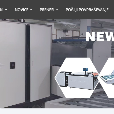
KI
NOVICE
PRENESI
POŠLJI POVPRAŠEVANJE