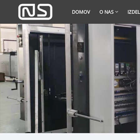
DOMOV
O NAS
IZDEL